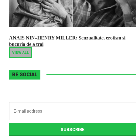
ANAIS NIN–HENRY MILLER: Senzualitate, erotism si
bucuria de a trai
VIEW ALL
BE SOCIAL