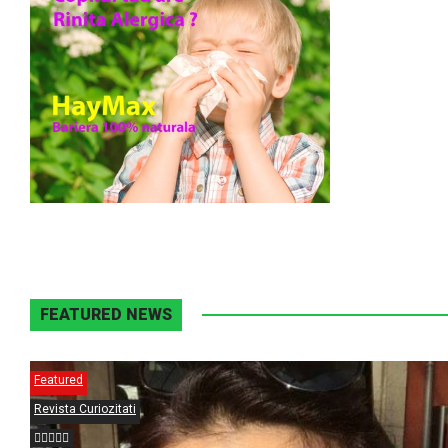
FEATURED NEWS
Featured
Revista Curiozitati