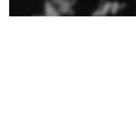
Melodia Ralix
Soha – Mil Pasos
6 mai 2014
0