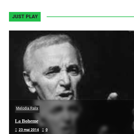
JUST PLAY
Melodia Ralix
La Boheme
23 mai 2014
0