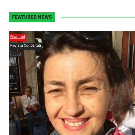
FEATURED NEWS
Featured
Revista Curiozitati