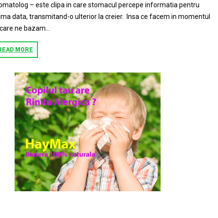
omatolog – este clipa in care stomacul percepe informatia pentru
ima data, transmitand-o ulterior la creier. Insa ce facem in momentul
 care ne bazam...
READ MORE