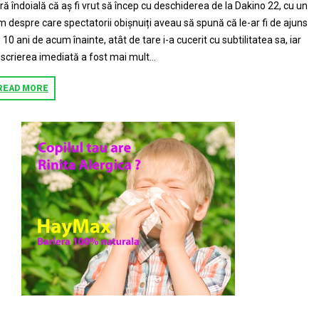
ră îndoială că aș fi vrut să încep cu deschiderea de la Dakino 22, cu un
lm despre care spectatorii obișnuiți aveau să spună că le-ar fi de ajuns
 10 ani de acum înainte, atât de tare i-a cucerit cu subtilitatea sa, iar
scrierea imediată a fost mai mult...
READ MORE