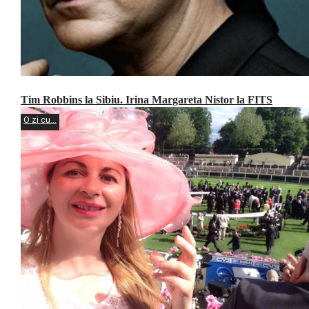
Tim Robbins la Sibiu. Irina Margareta Nistor la FITS
O zi cu...