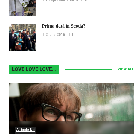
Prima dată în Scoția?
2 iulie 2016
1
LOVE LOVE LOVE…
VIEW ALL
Articole Noi