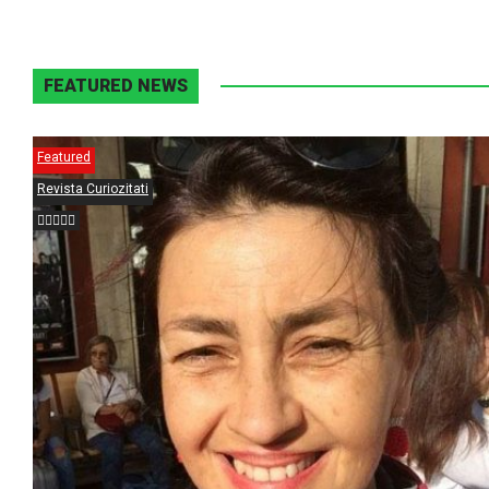
FEATURED NEWS
Featured
Revista Curiozitati