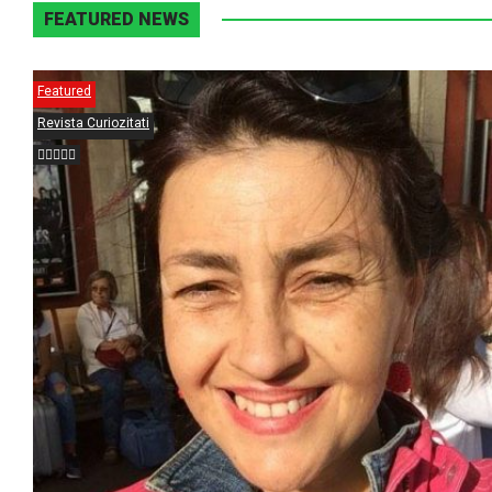
FEATURED NEWS
Featured
Revista Curiozitati