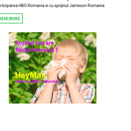
rticiparea HBO Romania si cu sprijinul Jameson Romania.
READ MORE