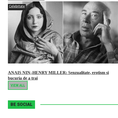
Celebritate
ANAIS NIN–HENRY MILLER: Senzualitate, erotism si
bucuria de a trai
VIEW ALL
BE SOCIAL