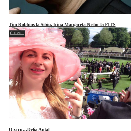
Tim Robbins la Sibiu. Irina Margareta Nistor la FITS
O zi cu...
O zi cu…Delia Antal