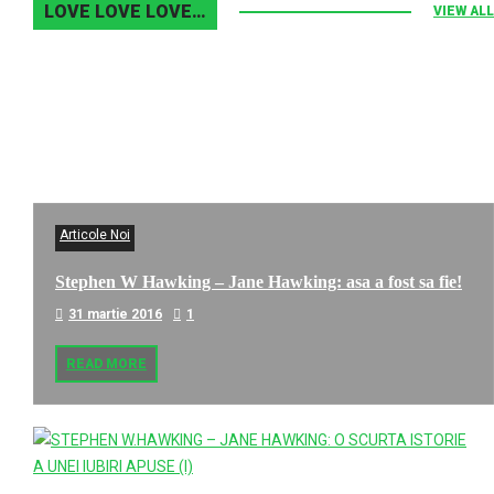
LOVE LOVE LOVE…
VIEW ALL
Articole Noi
Stephen W Hawking – Jane Hawking: asa a fost sa fie!
31 martie 2016
1
READ MORE