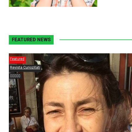
FEATURED NEWS
Featured
Revista Curiozitati