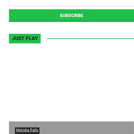
JUST PLAY
Melodia Ralix