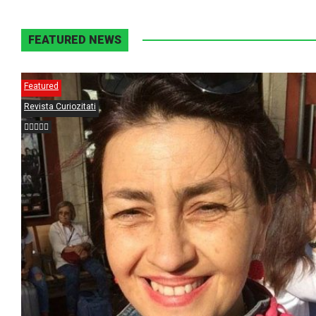
FEATURED NEWS
Featured
Revista Curiozitati