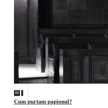
Stil
Cum purtam papionul?