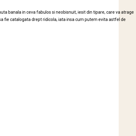
uta banala in ceva fabulos si neobisnuit, iesit din tipare, care va atrage
el sa fie catalogata drept ridicola, iata insa cum putem evita astfel de