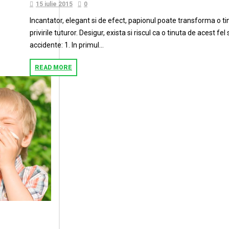
15 iulie 2015
0
Incantator, elegant si de efect, papionul poate transforma o tin
privirile tuturor. Desigur, exista si riscul ca o tinuta de acest f
accidente: 1. In primul...
READ MORE