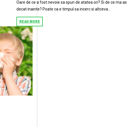
Oare de ce a fost nevoie sa spun de atatea ori? Si de ce ma a
decat inainte? Poate ca e timpul sa incerc si altceva…
READ MORE