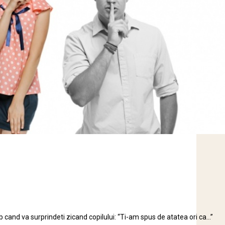
b cand va surprindeti zicand copilului: “Ti-am spus de atatea ori ca…”