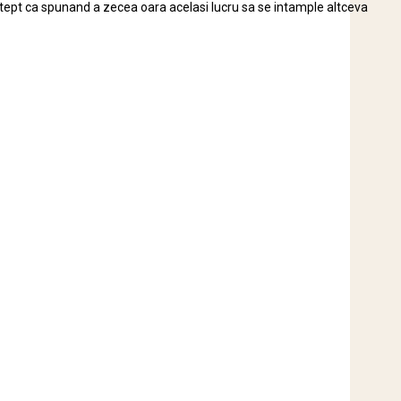
stept ca spunand a zecea oara acelasi lucru sa se intample altceva