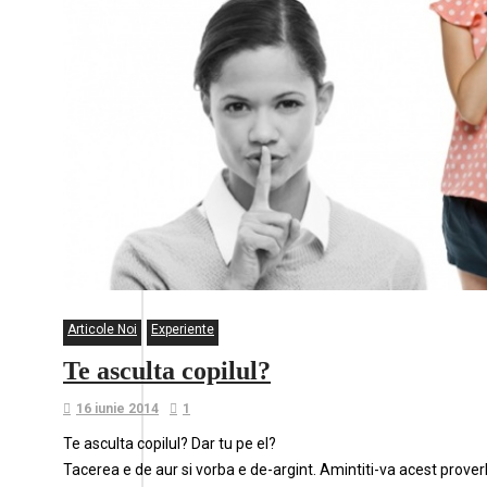
Articole Noi
Experiente
Te asculta copilul?
16 iunie 2014
1
Te asculta copilul? Dar tu pe el?
Tacerea e de aur si vorba e de-argint. Amintiti-va acest prover