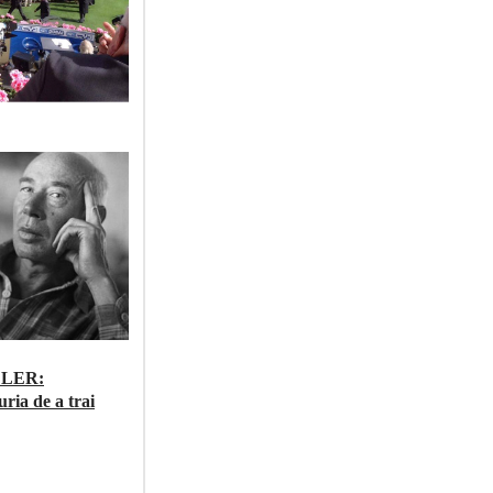
LLER:
uria de a trai