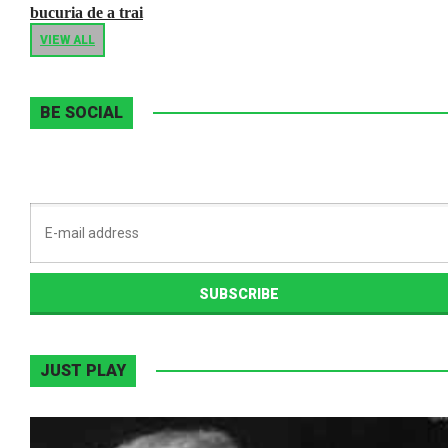
bucuria de a trai
VIEW ALL
BE SOCIAL
JUST PLAY