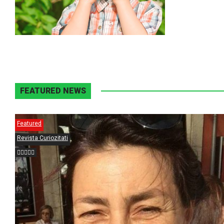
FEATURED NEWS
Featured
Revista Curiozitati