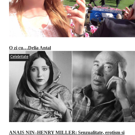
O zi cu…Delia Antal
Celebritate
ANAIS NIN–HENRY MILLER: Senzualitate, erotism si