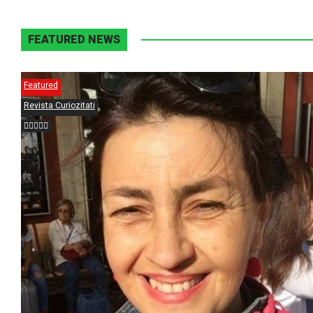
FEATURED NEWS
Featured
Revista Curiozitati