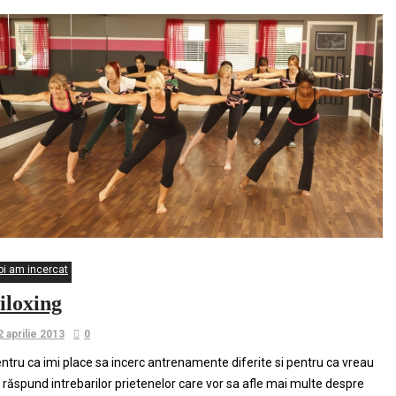
oi am incercat
iloxing
2 aprilie 2013
0
ntru ca imi place sa incerc antrenamente diferite si pentru ca vreau
 răspund intrebarilor prietenelor care vor sa afle mai multe despre