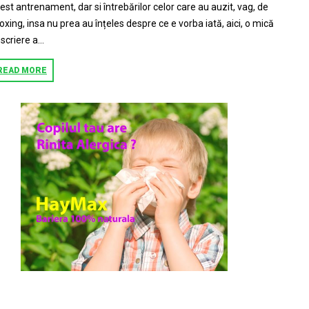
est antrenament, dar si întrebărilor celor care au auzit, vag, de
loxing, insa nu prea au înțeles despre ce e vorba iată, aici, o mică
scriere a...
READ MORE