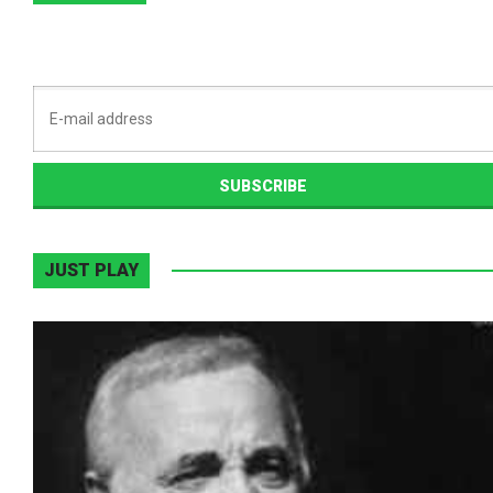
JUST PLAY