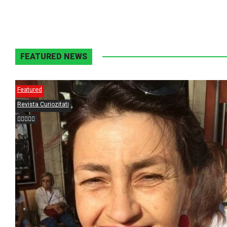
FEATURED NEWS
Featured
Revista Curiozitati