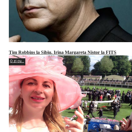
Tim Robbins la Sibiu. Irina Margareta Nistor la FITS
O zi cu...