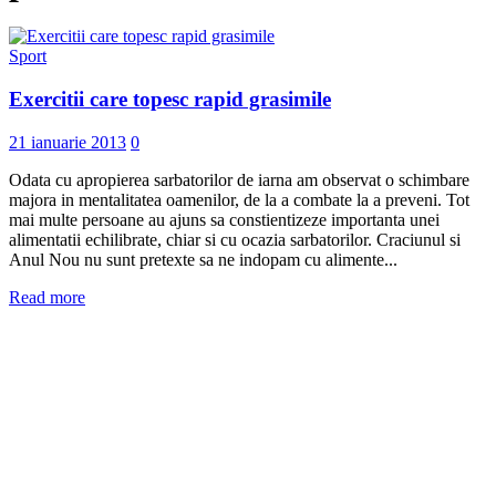
Sport
Exercitii care topesc rapid grasimile
21 ianuarie 2013
0
Odata cu apropierea sarbatorilor de iarna am observat o schimbare
majora in mentalitatea oamenilor, de la a combate la a preveni. Tot
mai multe persoane au ajuns sa constientizeze importanta unei
alimentatii echilibrate, chiar si cu ocazia sarbatorilor. Craciunul si
Anul Nou nu sunt pretexte sa ne indopam cu alimente...
Read more