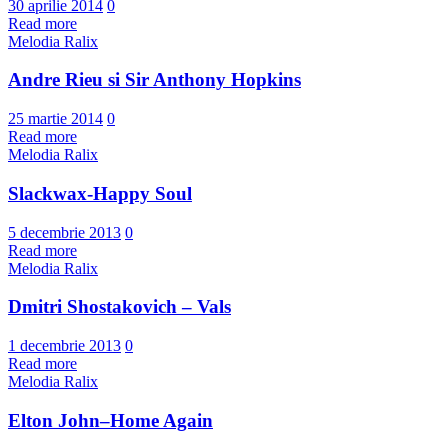
30 aprilie 2014
0
Read more
Melodia Ralix
Andre Rieu si Sir Anthony Hopkins
25 martie 2014
0
Read more
Melodia Ralix
Slackwax-Happy Soul
5 decembrie 2013
0
Read more
Melodia Ralix
Dmitri Shostakovich – Vals
1 decembrie 2013
0
Read more
Melodia Ralix
Elton John–Home Again