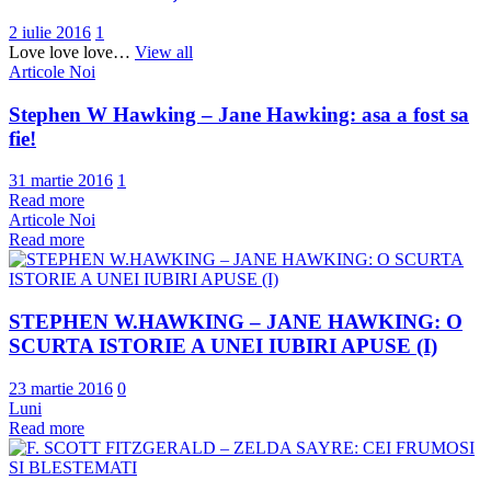
2 iulie 2016
1
Love love love…
View all
Articole Noi
Stephen W Hawking – Jane Hawking: asa a fost sa
fie!
31 martie 2016
1
Read more
Articole Noi
Read more
STEPHEN W.HAWKING – JANE HAWKING: O
SCURTA ISTORIE A UNEI IUBIRI APUSE (I)
23 martie 2016
0
Luni
Read more