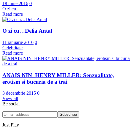
18 iunie 2016
0
O zi cu...
Read more
O zi cu…Delia Antal
11 ianuarie 2016
0
Celebritate
Read more
ANAIS NIN–HENRY MILLER: Senzualitate,
erotism si bucuria de a trai
3 decembrie 2015
0
View all
Be social
Just Play