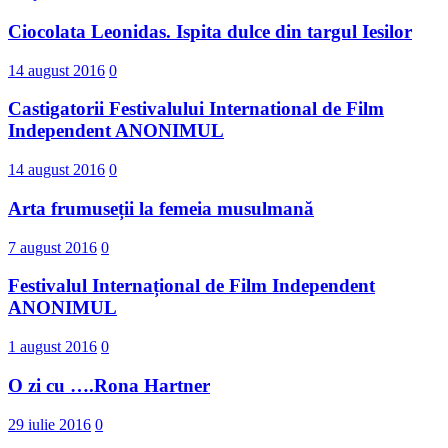
Ciocolata Leonidas. Ispita dulce din targul Iesilor
14 august 2016
0
Castigatorii Festivalului International d​e Film
Independent ANONIMUL
14 august 2016
0
Arta frumuseții la femeia musulmană
7 august 2016
0
Festivalul Internațional de Film Independent
ANONIMUL
1 august 2016
0
O zi cu ….Rona Hartner
29 iulie 2016
0