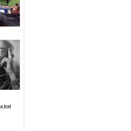
a trai