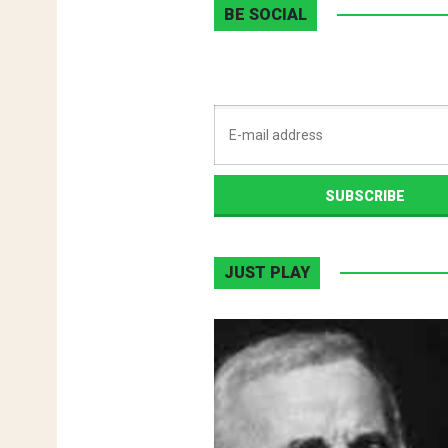
BE SOCIAL
JUST PLAY