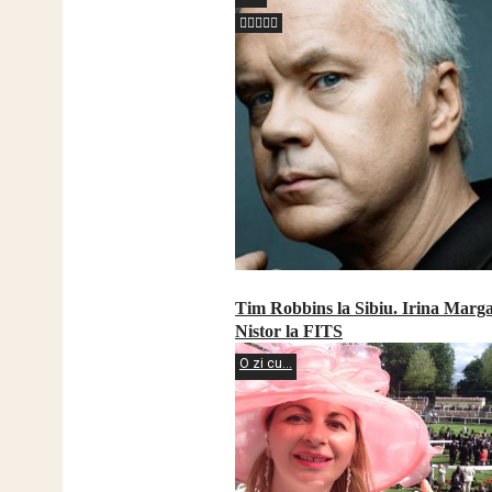
Tim Robbins la Sibiu. Irina Marg
Nistor la FITS
O zi cu...