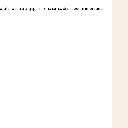
ute raceala si gripa in plina iarna, descoperim impreuna: