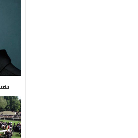
areta