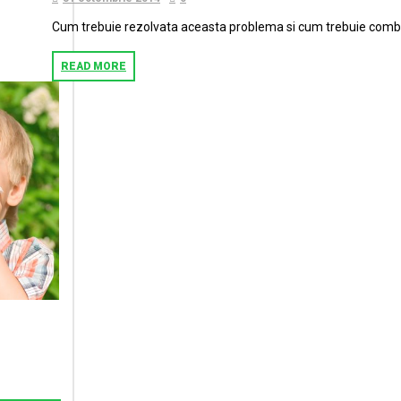
Cum trebuie rezolvata aceasta problema si cum trebuie combat
READ MORE