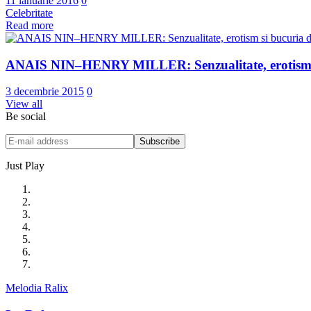
11 ianuarie 2016
0
Celebritate
Read more
ANAIS NIN–HENRY MILLER: Senzualitate, erotism si
3 decembrie 2015
0
View all
Be social
Just Play
Melodia Ralix