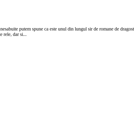
ei nesabuite putem spune ca este unul din lungul sir de romane de dragoste
rele, dar si...