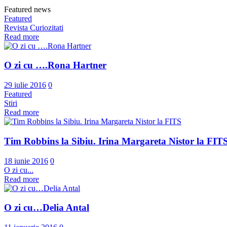
Featured news
Featured
Revista Curiozitati
Read more
O zi cu ….Rona Hartner
29 iulie 2016
0
Featured
Stiri
Read more
Tim Robbins la Sibiu. Irina Margareta Nistor la FIT
18 iunie 2016
0
O zi cu...
Read more
O zi cu…Delia Antal