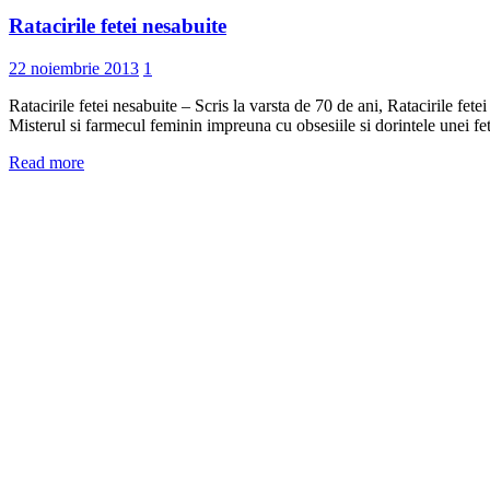
Ratacirile fetei nesabuite
22 noiembrie 2013
1
Ratacirile fetei nesabuite – Scris la varsta de 70 de ani, Ratacirile fet
Misterul si farmecul feminin impreuna cu obsesiile si dorintele unei fete 
Read more