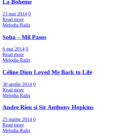
La Boheme
23 mai 2014
0
Read more
Melodia Ralix
Soha – Mil Pasos
6 mai 2014
0
Read more
Melodia Ralix
Céline Dion Loved Me Back to Life
30 aprilie 2014
0
Read more
Melodia Ralix
Andre Rieu si Sir Anthony Hopkins
25 martie 2014
0
Read more
Melodia Ralix