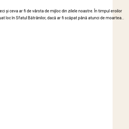
 și ceva ar fi de vârsta de mijloc din zilele noastre. În timpul eroilor
uat loc în Sfatul Bătrânilor, dacă ar fi scăpat până atunci de moartea...