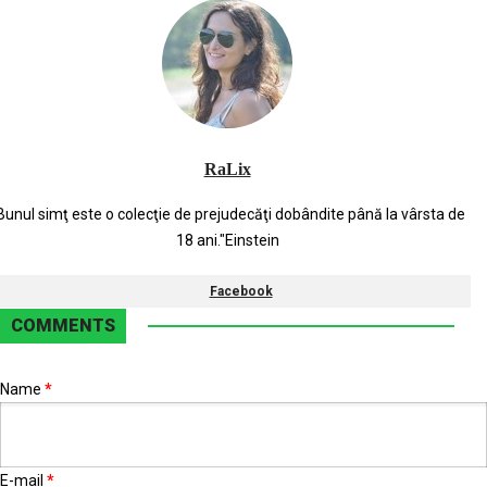
RaLix
Bunul simţ este o colecţie de prejudecăţi dobândite până la vârsta de
18 ani."Einstein
Facebook
COMMENTS
Name
*
E-mail
*