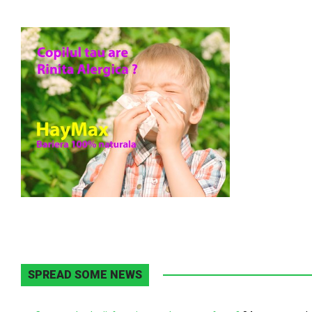
SPREAD SOME NEWS