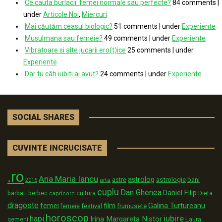
Ce cauta burlacii: femei normale sau perfecte?
84 comments
|
under
Articole Noi
,
Miercuri
Mai căutăm ceasul biologic?
51 comments
|
under
Experiente
Musulmana sau femeie?
49 comments
|
under
Experiente
Vibratoare si alte jucarii ero(t)ice
25 comments
|
under
Experiente
Dar tu câti iubiti ai avut?
24 comments
|
under
Experiente
SOCIAL SHARES
CUVINTE INCRUCISATE
.ro
Ana Maria Iancu
astrolog
astrologie
astre
bani
arta
2015
cuplu
Dan Ghenea
Daniel Filip
Dieta
barbati
berbec
cultura
capricorn
dragoste
film
Galina Turtureanu
femei
festival
frumusete
femeie
horoscop
iubire
hapi
Irina Margareta Nistor
Laura
gemeni