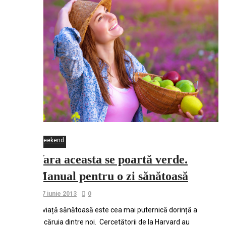
Weekend
Vara aceasta se poartă verde.
Manual pentru o zi sănătoasă
7 iunie 2013
0
O viață sănătoasă este cea mai puternică dorință a
fiecăruia dintre noi. Cercetătorii de la Harvard au