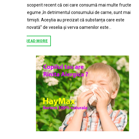
descoperit recent că cei care consumă mai multe fructe
și legume ,în detrimentul consumului de carne, sunt mai
optimiști. Aceștia au precizat că substanța care este
„vinovată” de veselia și verva oamenilor este...
READ MORE