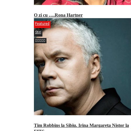
O zi cu ….Rona Hartner
Featured
Stiri
Tim Robbins la Sibiu. Irina Margareta Nistor la