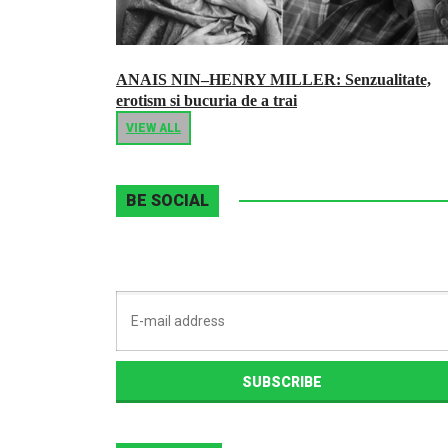
ANAIS NIN–HENRY MILLER: Senzualitate,
erotism si bucuria de a trai
VIEW ALL
BE SOCIAL