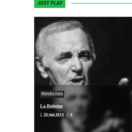
JUST PLAY
Melodia Ralix
La Boheme
23 mai 2014
0