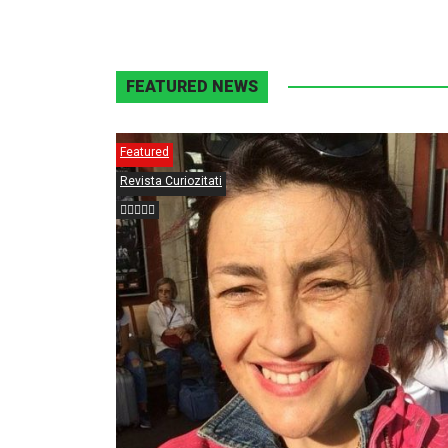
FEATURED NEWS
Featured
Revista Curiozitati