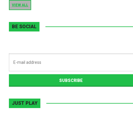
VIEW ALL
BE SOCIAL
JUST PLAY