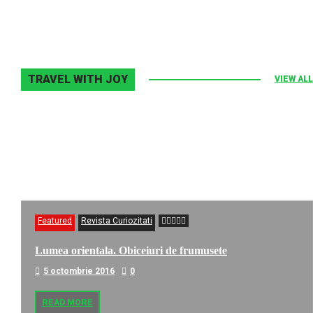
TRAVEL WITH JOY
VIEW ALL
Featured
Revista Curiozitati
Lumea orientala. Obiceiuri de frumusete
5 octombrie 2016
0
READ MORE