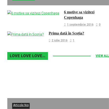
6 motive sa vizitezi
Copenhaga
1 septembrie 2016
0
Prima dată în Scoția?
2 iulie 2016
1
LOVE LOVE LOVE…
VIEW ALL
Articole Noi