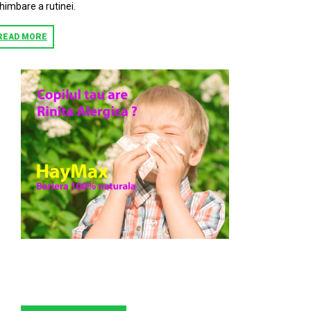
himbare a rutinei.
READ MORE