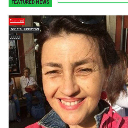
FEATURED NEWS
Featured
Revista Curiozitati