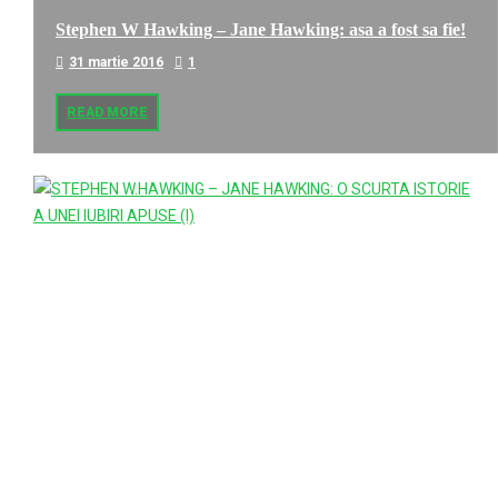
Stephen W Hawking – Jane Hawking: asa a fost sa fie!
31 martie 2016
1
READ MORE