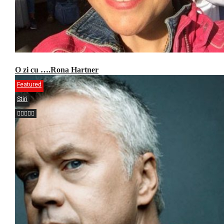
O zi cu ….Rona Hartner
Featured
Stiri