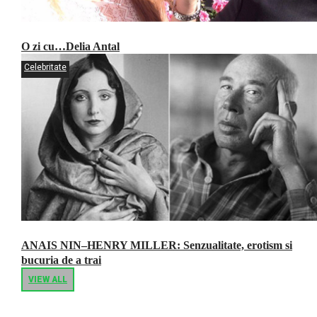
O zi cu…Delia Antal
Celebritate
ANAIS NIN–HENRY MILLER: Senzualitate, erotism si
bucuria de a trai
VIEW ALL