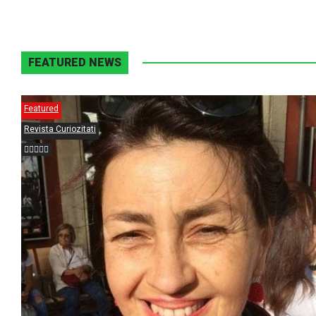
FEATURED NEWS
Featured
Revista Curiozitati