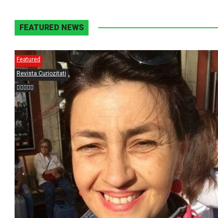
FEATURED NEWS
Featured
Revista Curiozitati