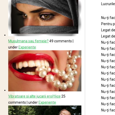
Lucruril
Nu-ţi fac
Pentru 
Legat de
Legat de 
Musulmana sau femeie?
49 comments
|
Nu-ţi fac
under
Experiente
Nu-ţi fac
Nu-ţi fac
Nu-ţi fac
Nu-ţi fac
Nu-ţi fac
Nu-ţi fac
Nu-ţi fac
Nu-ţi fac
Vibratoare si alte jucarii ero(t)ice
25
Nu-ţi fa
comments
|
under
Experiente
Nu-ţi fac
Nu-ţi fac