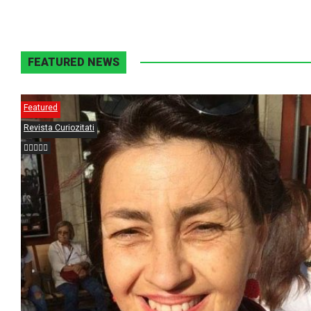
FEATURED NEWS
Featured
Revista Curiozitati