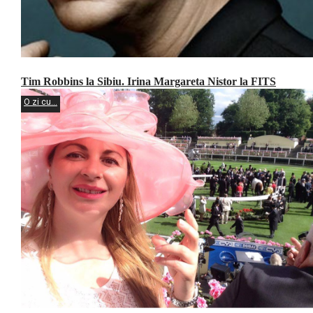
Tim Robbins la Sibiu. Irina Margareta Nistor la FITS
O zi cu...