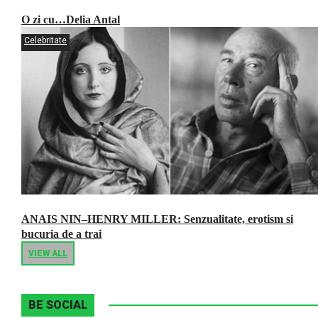
O zi cu…Delia Antal
Celebritate
ANAIS NIN–HENRY MILLER: Senzualitate, erotism si
bucuria de a trai
VIEW ALL
BE SOCIAL