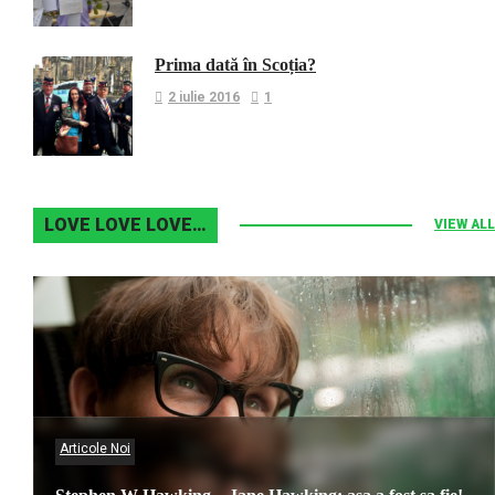
Prima dată în Scoția?
2 iulie 2016
1
LOVE LOVE LOVE…
VIEW ALL
Articole Noi