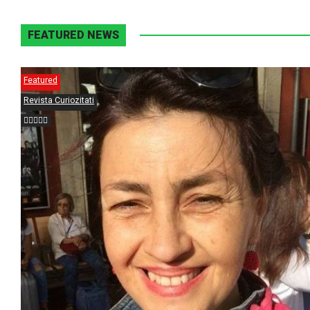
FEATURED NEWS
Featured
Revista Curiozitati