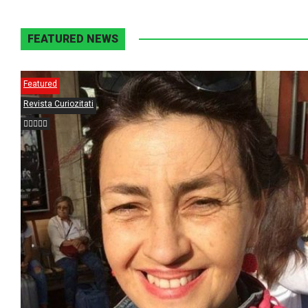
FEATURED NEWS
Featured
Revista Curiozitati