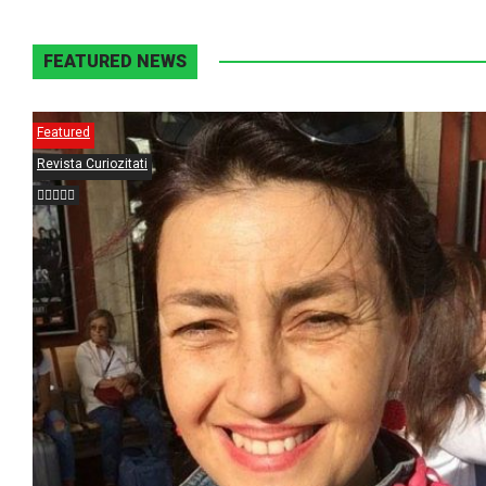
FEATURED NEWS
Featured
Revista Curiozitati