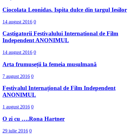
Ciocolata Leonidas. Ispita dulce din targul Iesilor
14 august 2016
0
Castigatorii Festivalului International d​e Film
Independent ANONIMUL
14 august 2016
0
Arta frumuseții la femeia musulmană
7 august 2016
0
Festivalul Internațional de Film Independent
ANONIMUL
1 august 2016
0
O zi cu ….Rona Hartner
29 iulie 2016
0