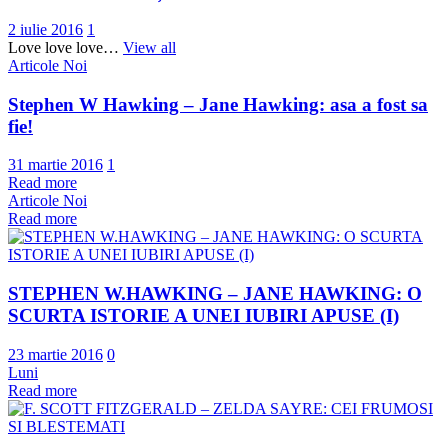
2 iulie 2016
1
Love love love…
View all
Articole Noi
Stephen W Hawking – Jane Hawking: asa a fost sa
fie!
31 martie 2016
1
Read more
Articole Noi
Read more
STEPHEN W.HAWKING – JANE HAWKING: O
SCURTA ISTORIE A UNEI IUBIRI APUSE (I)
23 martie 2016
0
Luni
Read more