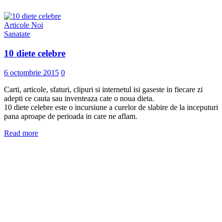
Articole Noi
Sanatate
10 diete celebre
6 octombrie 2015
0
Carti, articole, sfaturi, clipuri si internetul isi gaseste in fiecare zi
adepti ce cauta sau inventeaza cate o noua dieta.
10 diete celebre este o incursiune a curelor de slabire de la inceputuri
pana aproape de perioada in care ne aflam.
Read more