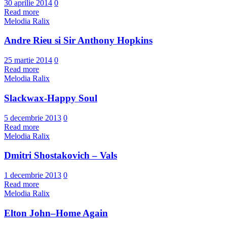
30 aprilie 2014
0
Read more
Melodia Ralix
Andre Rieu si Sir Anthony Hopkins
25 martie 2014
0
Read more
Melodia Ralix
Slackwax-Happy Soul
5 decembrie 2013
0
Read more
Melodia Ralix
Dmitri Shostakovich – Vals
1 decembrie 2013
0
Read more
Melodia Ralix
Elton John–Home Again