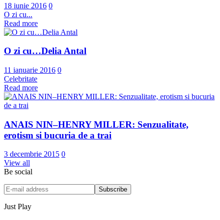
18 iunie 2016
0
O zi cu...
Read more
O zi cu…Delia Antal
11 ianuarie 2016
0
Celebritate
Read more
ANAIS NIN–HENRY MILLER: Senzualitate,
erotism si bucuria de a trai
3 decembrie 2015
0
View all
Be social
Just Play