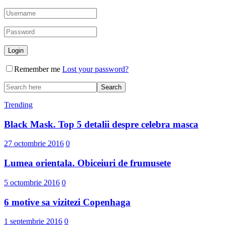
Remember me
Lost your password?
Trending
Black Mask. Top 5 detalii despre celebra masca
27 octombrie 2016
0
Lumea orientala. Obiceiuri de frumusete
5 octombrie 2016
0
6 motive sa vizitezi Copenhaga
1 septembrie 2016
0