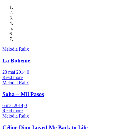
Melodia Ralix
La Boheme
23 mai 2014
0
Read more
Melodia Ralix
Soha – Mil Pasos
6 mai 2014
0
Read more
Melodia Ralix
Céline Dion Loved Me Back to Life