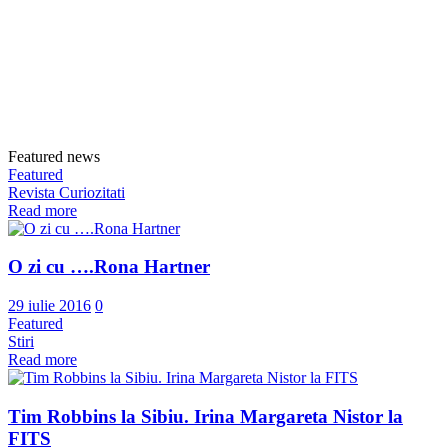
Featured news
Featured
Revista Curiozitati
Read more
O zi cu ….Rona Hartner
29 iulie 2016
0
Featured
Stiri
Read more
Tim Robbins la Sibiu. Irina Margareta Nistor la
FITS