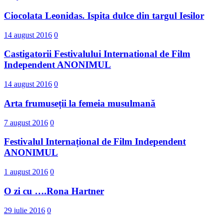
Ciocolata Leonidas. Ispita dulce din targul Iesilor
14 august 2016
0
Castigatorii Festivalului International d​e Film
Independent ANONIMUL
14 august 2016
0
Arta frumuseții la femeia musulmană
7 august 2016
0
Festivalul Internațional de Film Independent
ANONIMUL
1 august 2016
0
O zi cu ….Rona Hartner
29 iulie 2016
0