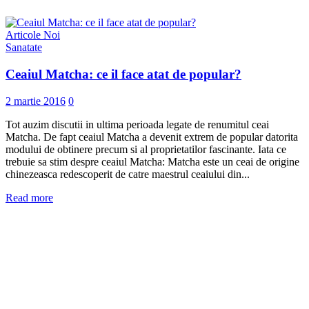
Articole Noi
Sanatate
Ceaiul Matcha: ce il face atat de popular?
2 martie 2016
0
Tot auzim discutii in ultima perioada legate de renumitul ceai
Matcha. De fapt ceaiul Matcha a devenit extrem de popular datorita
modului de obtinere precum si al proprietatilor fascinante. Iata ce
trebuie sa stim despre ceaiul Matcha: Matcha este un ceai de origine
chinezeasca redescoperit de catre maestrul ceaiului din...
Read more