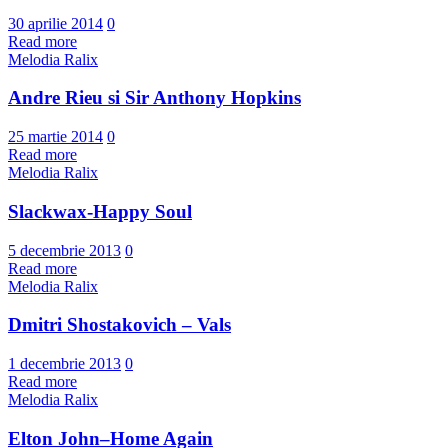
30 aprilie 2014
0
Read more
Melodia Ralix
Andre Rieu si Sir Anthony Hopkins
25 martie 2014
0
Read more
Melodia Ralix
Slackwax-Happy Soul
5 decembrie 2013
0
Read more
Melodia Ralix
Dmitri Shostakovich – Vals
1 decembrie 2013
0
Read more
Melodia Ralix
Elton John–Home Again