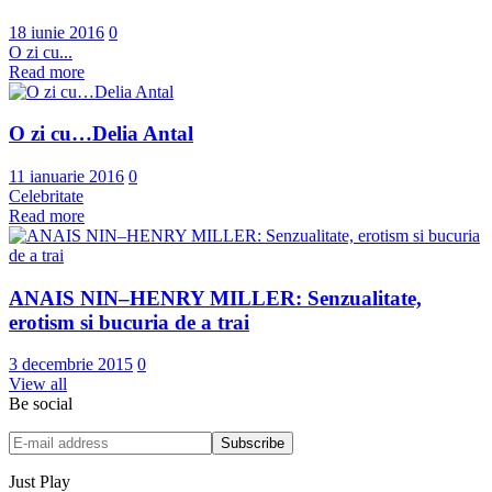
18 iunie 2016
0
O zi cu...
Read more
O zi cu…Delia Antal
11 ianuarie 2016
0
Celebritate
Read more
ANAIS NIN–HENRY MILLER: Senzualitate,
erotism si bucuria de a trai
3 decembrie 2015
0
View all
Be social
Just Play