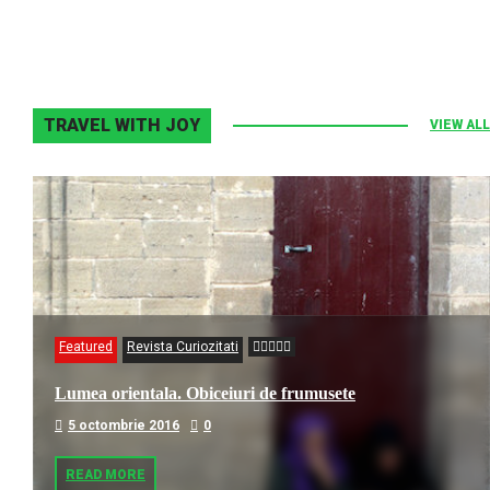
TRAVEL WITH JOY
VIEW ALL
Featured
Revista Curiozitati
Lumea orientala. Obiceiuri de frumusete
5 octombrie 2016
0
READ MORE