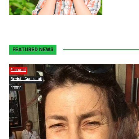
FEATURED NEWS
Featured
Revista Curiozitati