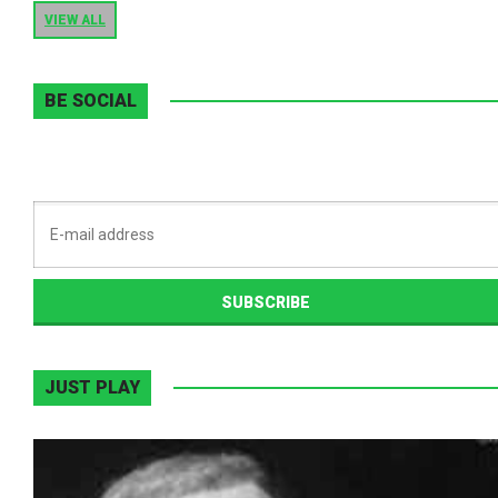
VIEW ALL
BE SOCIAL
JUST PLAY