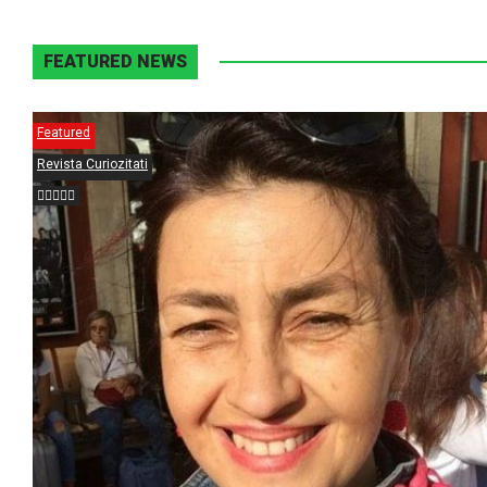
FEATURED NEWS
Featured
Revista Curiozitati