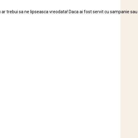
u ar trebui sa ne lipseasca vreodata! Daca ai fost servit cu sampanie sau