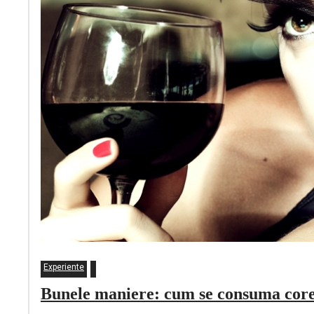
Experiente
Bunele maniere: cum se consuma core