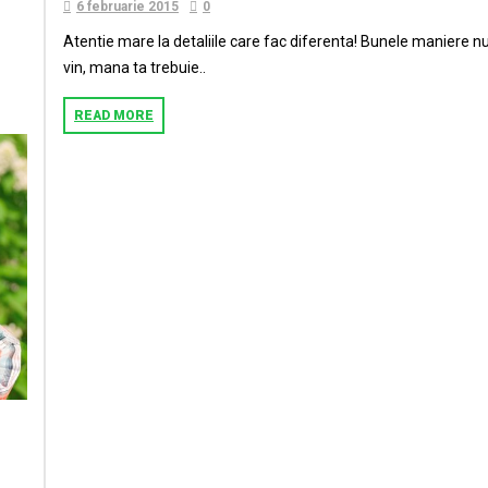
6 februarie 2015
0
Atentie mare la detaliile care fac diferenta! Bunele maniere n
vin, mana ta trebuie..
READ MORE