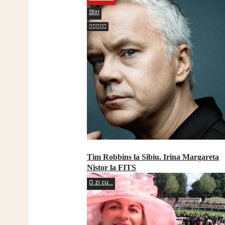
Stiri
Tim Robbins la Sibiu. Irina Margareta
Nistor la FITS
O zi cu...