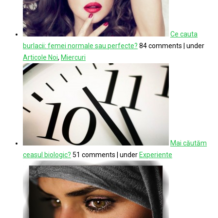
Ce cauta
burlacii: femei normale sau perfecte?
84 comments
|
under
Articole Noi
,
Miercuri
Mai căutăm
ceasul biologic?
51 comments
|
under
Experiente