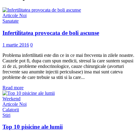
Articole Noi
Sanatate
Infertilitatea provocata de boli ascunse
1 martie 2016
0
Problema infertilitatii este din ce in ce mai frecventa in zilele noastre.
Cauzele pot fi, dupa cum spun medicii, stresul la care suntem supusi
zi de zi, probleme endocrinologice, cauze chirurgicale (avorturi
frecvente sau anumite injectii periculoase) insa mai sunt cateva
probleme de care trebuie sa stiti si la care...
Read more
Weekend
Articole Noi
Calatorii
Stiri
Top 10 pisicine ale lumii