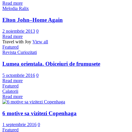
Read more
Melodia Ralix
Elton John–Home Again
2 noiembrie 2013
0
Read more
Travel with Joy
View all
Featured
Revista Curiozitati
Lumea orientala. Obiceiuri de frumusete
5 octombrie 2016
0
Read more
Featured
Calatorii
Read more
6 motive sa vizitezi Copenhaga
1 septembrie 2016
0
Featured