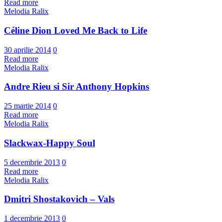
Read more
Melodia Ralix
Céline Dion Loved Me Back to Life
30 aprilie 2014
0
Read more
Melodia Ralix
Andre Rieu si Sir Anthony Hopkins
25 martie 2014
0
Read more
Melodia Ralix
Slackwax-Happy Soul
5 decembrie 2013
0
Read more
Melodia Ralix
Dmitri Shostakovich – Vals
1 decembrie 2013
0