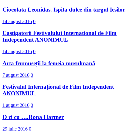
Ciocolata Leonidas. Ispita dulce din targul Iesilor
14 august 2016
0
Castigatorii Festivalului International d​e Film
Independent ANONIMUL
14 august 2016
0
Arta frumuseții la femeia musulmană
7 august 2016
0
Festivalul Internațional de Film Independent
ANONIMUL
1 august 2016
0
O zi cu ….Rona Hartner
29 iulie 2016
0