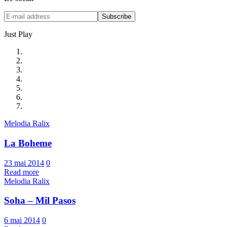
Just Play
Melodia Ralix
La Boheme
23 mai 2014
0
Read more
Melodia Ralix
Soha – Mil Pasos
6 mai 2014
0