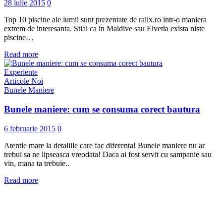
28 iulie 2015
0
Top 10 piscine ale lumii sunt prezentate de ralix.ro intr-o maniera
extrem de interesanta. Stiai ca in Maldive sau Elvetia exista niste
piscine…
Read more
Experiente
Articole Noi
Bunele Maniere
Bunele maniere: cum se consuma corect bautura
6 februarie 2015
0
Atentie mare la detaliile care fac diferenta! Bunele maniere nu ar
trebui sa ne lipseasca vreodata! Daca ai fost servit cu sampanie sau
vin, mana ta trebuie..
Read more