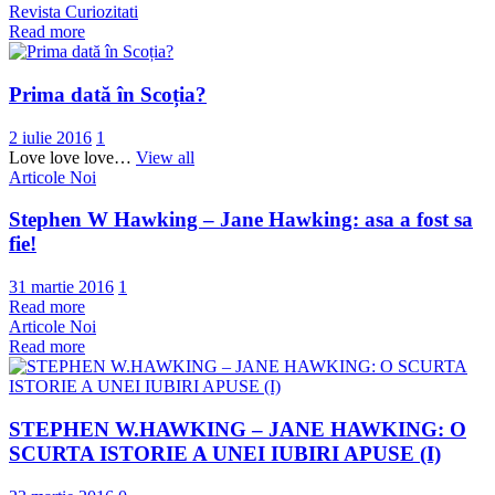
Revista Curiozitati
Read more
Prima dată în Scoția?
2 iulie 2016
1
Love love love…
View all
Articole Noi
Stephen W Hawking – Jane Hawking: asa a fost sa
fie!
31 martie 2016
1
Read more
Articole Noi
Read more
STEPHEN W.HAWKING – JANE HAWKING: O
SCURTA ISTORIE A UNEI IUBIRI APUSE (I)