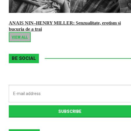
ANAIS NIN–HENRY MILLER: Senzualitate, erotism si
bucuria de a trai
VIEW ALL
BE SOCIAL