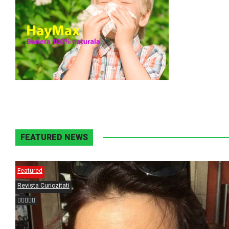
FEATURED NEWS
Featured
Revista Curiozitati