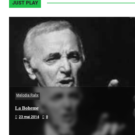
JUST PLAY
Melodia Ralix
La Boheme
23 mai 2014
0