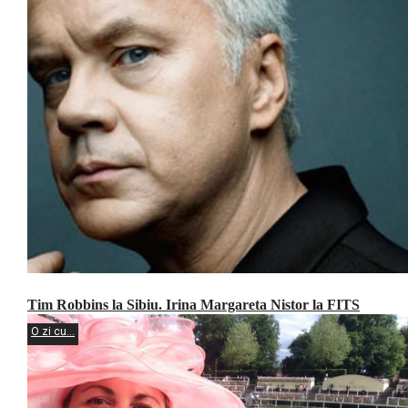
Tim Robbins la Sibiu. Irina Margareta Nistor la FITS
O zi cu...