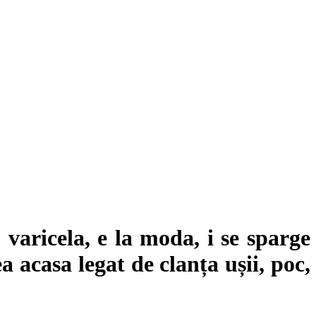
 varicela, e la moda, i se sparge
a acasa legat de clanța ușii, poc,