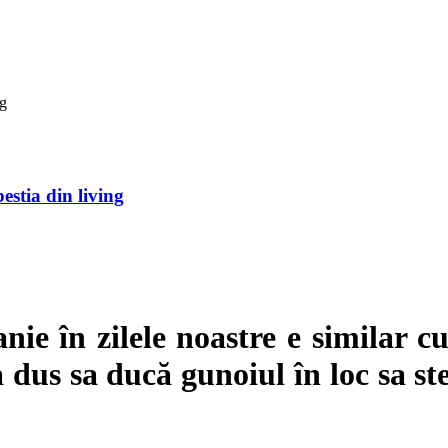
stia din living
e în zilele noastre e similar cu
 dus sa ducă gunoiul în loc sa ste