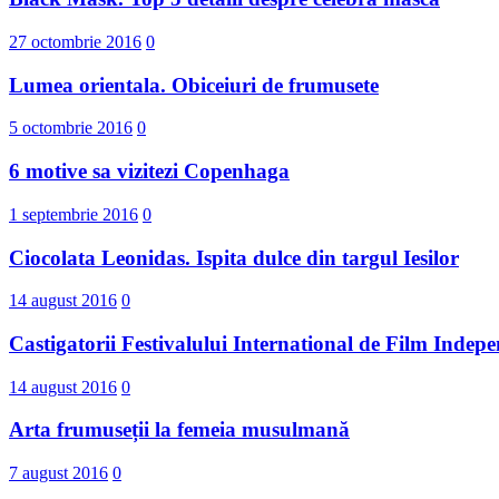
27 octombrie 2016
0
Lumea orientala. Obiceiuri de frumusete
5 octombrie 2016
0
6 motive sa vizitezi Copenhaga
1 septembrie 2016
0
Ciocolata Leonidas. Ispita dulce din targul Iesilor
14 august 2016
0
Castigatorii Festivalului International d​e Film I
14 august 2016
0
Arta frumuseții la femeia musulmană
7 august 2016
0