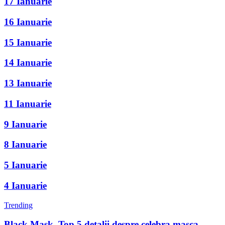
17 Ianuarie
16 Ianuarie
15 Ianuarie
14 Ianuarie
13 Ianuarie
11 Ianuarie
9 Ianuarie
8 Ianuarie
5 Ianuarie
4 Ianuarie
Trending
Black Mask. Top 5 detalii despre celebra masca