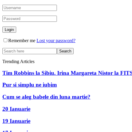
Remember me
Lost your password?
Trending Articles
Tim Robbins la Sibiu. Irina Margareta Nistor la FIT
Pur si simplu ne iubim
Cum se aleg babele din luna martie?
20 Ianuarie
19 Ianuarie