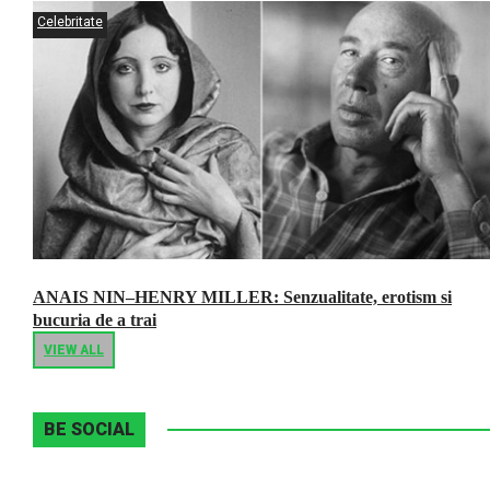
Celebritate
ANAIS NIN–HENRY MILLER: Senzualitate, erotism si
bucuria de a trai
VIEW ALL
BE SOCIAL