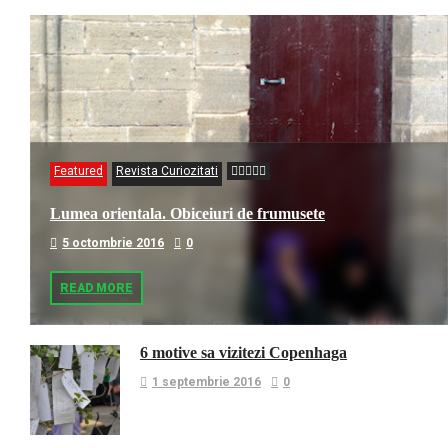
Featured
Revista Curiozitati
Lumea orientala. Obiceiuri de frumusete
5 octombrie 2016
0
READ MORE
6 motive sa vizitezi Copenhaga
1 septembrie 2016
0