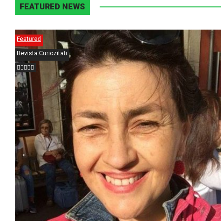
FEATURED NEWS
Featured
Revista Curiozitati