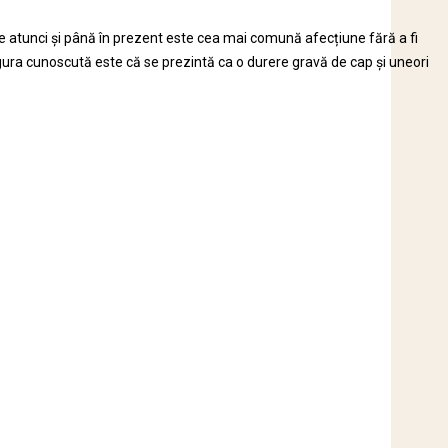
de atunci și până în prezent este cea mai comună afecțiune fără a fi
ngura cunoscută este că se prezintă ca o durere gravă de cap și uneori