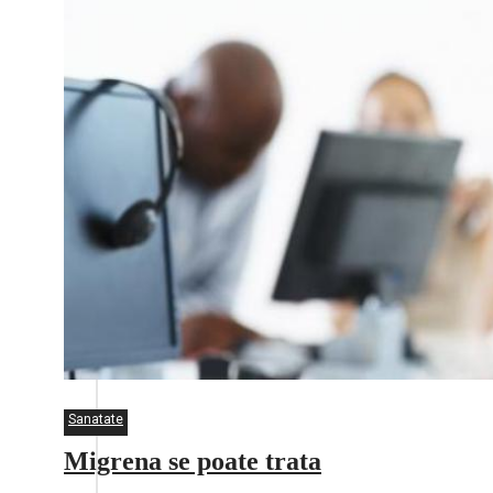
Sanatate
Migrena se poate trata