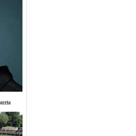
areta