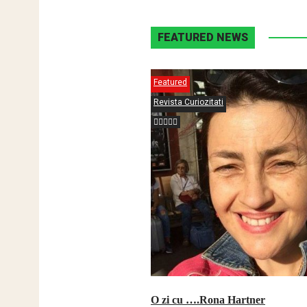
FEATURED NEWS
Featured
Revista Curiozitati
O zi cu ….Rona Hartner