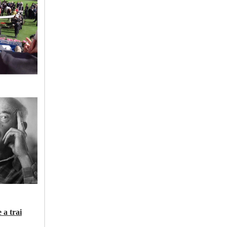
 a trai