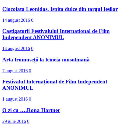
Ciocolata Leonidas. Ispita dulce din targul Iesilor
14 august 2016
0
Castigatorii Festivalului International d​e Film
Independent ANONIMUL
14 august 2016
0
Arta frumuseții la femeia musulmană
7 august 2016
0
Festivalul Internațional de Film Independent
ANONIMUL
1 august 2016
0
O zi cu ….Rona Hartner
29 iulie 2016
0