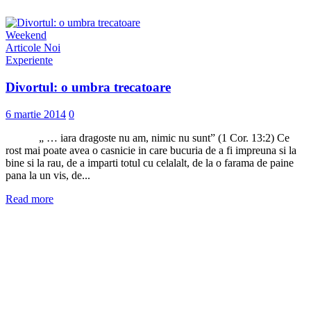
Weekend
Articole Noi
Experiente
Divortul: o umbra trecatoare
6 martie 2014
0
„ … iara dragoste nu am, nimic nu sunt” (1 Cor. 13:2) Ce
rost mai poate avea o casnicie in care bucuria de a fi impreuna si la
bine si la rau, de a imparti totul cu celalalt, de la o farama de paine
pana la un vis, de...
Read more