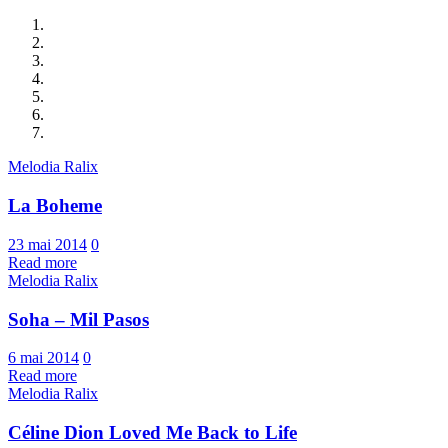
Melodia Ralix
La Boheme
23 mai 2014
0
Read more
Melodia Ralix
Soha – Mil Pasos
6 mai 2014
0
Read more
Melodia Ralix
Céline Dion Loved Me Back to Life