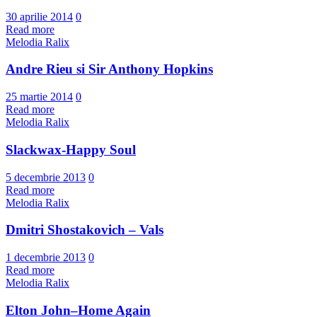
30 aprilie 2014
0
Read more
Melodia Ralix
Andre Rieu si Sir Anthony Hopkins
25 martie 2014
0
Read more
Melodia Ralix
Slackwax-Happy Soul
5 decembrie 2013
0
Read more
Melodia Ralix
Dmitri Shostakovich – Vals
1 decembrie 2013
0
Read more
Melodia Ralix
Elton John–Home Again