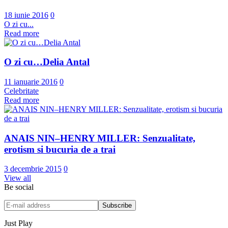
18 iunie 2016
0
O zi cu...
Read more
O zi cu…Delia Antal
11 ianuarie 2016
0
Celebritate
Read more
ANAIS NIN–HENRY MILLER: Senzualitate,
erotism si bucuria de a trai
3 decembrie 2015
0
View all
Be social
Just Play