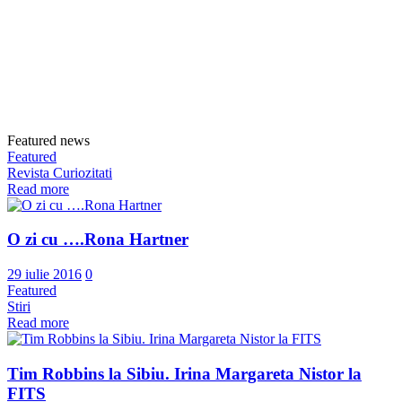
Featured news
Featured
Revista Curiozitati
Read more
O zi cu ….Rona Hartner
29 iulie 2016
0
Featured
Stiri
Read more
Tim Robbins la Sibiu. Irina Margareta Nistor la
FITS