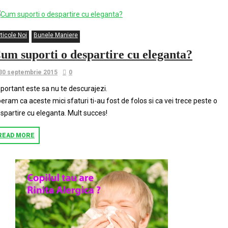
ticole Noi
Bunele Maniere
um suporti o despartire cu eleganta?
30 septembrie 2015
0
portant este sa nu te descurajezi.
eram ca aceste mici sfaturi ti-au fost de folos si ca vei trece peste o
spartire cu eleganta. Mult succes!
READ MORE