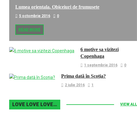
Lumea orientala. Obiceiuri de frumusete
5 octombrie 2016
0
READ MORE
6 motive sa vizitezi
Copenhaga
1 septembrie 2016
0
Prima dată în Scoția?
2 iulie 2016
1
LOVE LOVE LOVE…
VIEW ALL