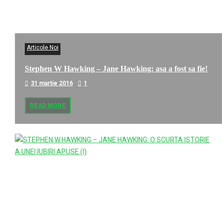
Articole Noi
Stephen W Hawking – Jane Hawking: asa a fost sa fie!
31 martie 2016
1
READ MORE