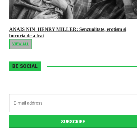
ANAIS NIN–HENRY MILLER: Senzualitate, erotism si
bucuria de a trai
VIEW ALL
BE SOCIAL