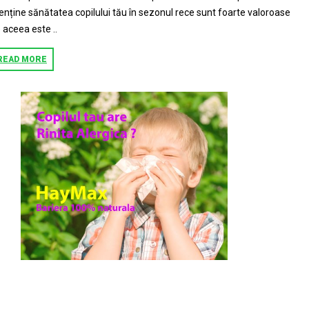
nține sănătatea copilului tău în sezonul rece sunt foarte valoroase
 aceea este ..
READ MORE