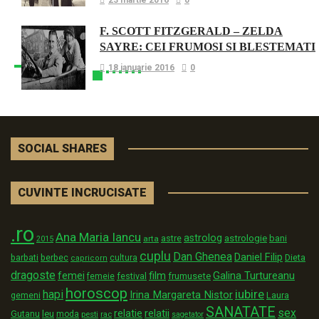
23 martie 2016
0
F. SCOTT FITZGERALD – ZELDA
SAYRE: CEI FRUMOSI SI BLESTEMATI
18 ianuarie 2016
0
SOCIAL SHARES
CUVINTE INCRUCISATE
.ro
Ana Maria Iancu
astrolog
astrologie
astre
bani
arta
2015
cuplu
Dan Ghenea
Daniel Filip
Dieta
barbati
berbec
cultura
capricorn
dragoste
film
Galina Turtureanu
femei
festival
frumusete
femeie
horoscop
iubire
hapi
Irina Margareta Nistor
Laura
gemeni
SANATATE
sex
relatii
relatie
Gutanu
leu
moda
pesti
rac
sagetator