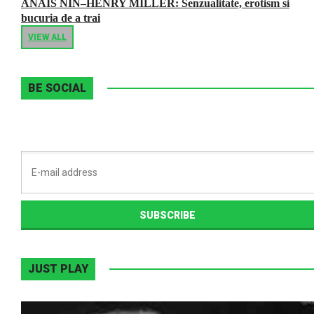
ANAIS NIN–HENRY MILLER: Senzualitate, erotism si
bucuria de a trai
VIEW ALL
BE SOCIAL
JUST PLAY