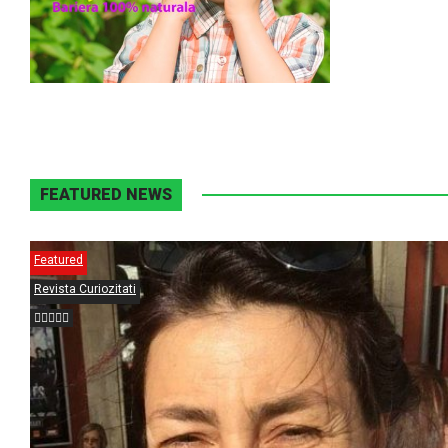
FEATURED NEWS
Featured
Revista Curiozitati