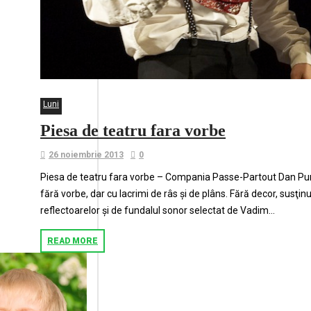
Luni
Piesa de teatru fara vorbe
26 noiembrie 2013
0
Piesa de teatru fara vorbe – Compania Passe-Partout Dan Puri
fără vorbe, dar cu lacrimi de râs şi de plâns. Fără decor, susţin
reflectoarelor şi de fundalul sonor selectat de Vadim...
READ MORE