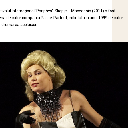
tivalul Internațional ‘Panphys’, Skopje – Macedonia (2011) a fost
ena de catre compania Passe-Partout, infiintata in anul 1999 de catre
indrumarea aceluiasi...