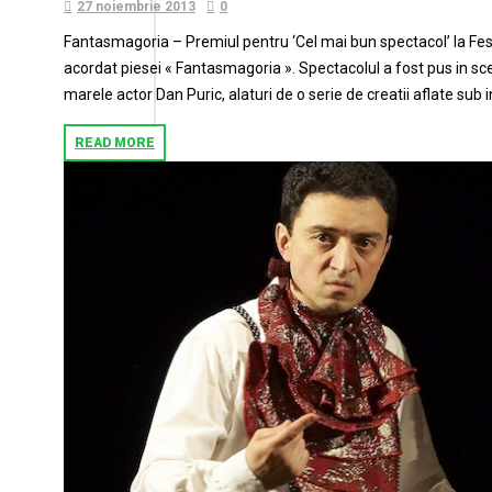
27 noiembrie 2013
0
Fantasmagoria – Premiul pentru ‘Cel mai bun spectacol’ la Fes
acordat piesei « Fantasmagoria ». Spectacolul a fost pus in sc
marele actor Dan Puric, alaturi de o serie de creatii aflate sub 
READ MORE