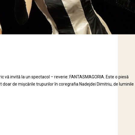
c vă invită la un spectacol – reverie: FANTASMAGORIA. Este o piesă
ut doar de mişcările trupurilor în coregrafia Nadejdei Dimitriu, de luminile