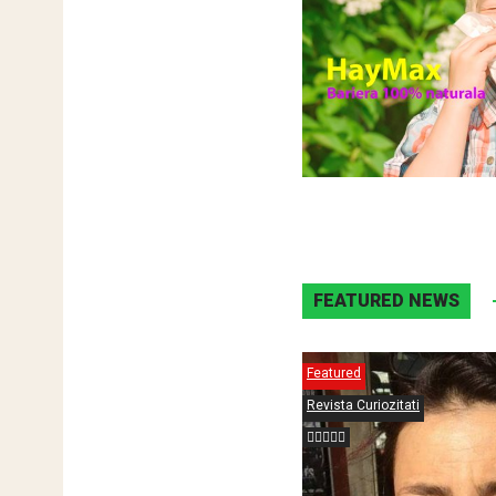
FEATURED NEWS
Featured
Revista Curiozitati