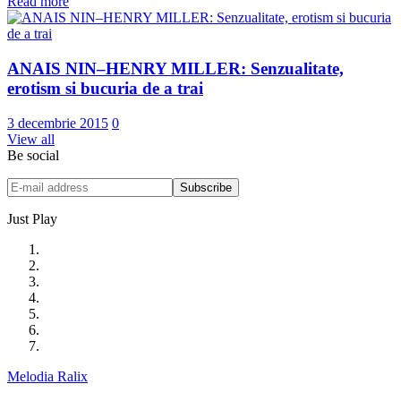
Read more
ANAIS NIN–HENRY MILLER: Senzualitate,
erotism si bucuria de a trai
3 decembrie 2015
0
View all
Be social
Just Play
Melodia Ralix