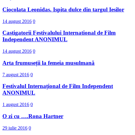
Ciocolata Leonidas. Ispita dulce din targul Iesilor
14 august 2016
0
Castigatorii Festivalului International d​e Film
Independent ANONIMUL
14 august 2016
0
Arta frumuseții la femeia musulmană
7 august 2016
0
Festivalul Internațional de Film Independent
ANONIMUL
1 august 2016
0
O zi cu ….Rona Hartner
29 iulie 2016
0