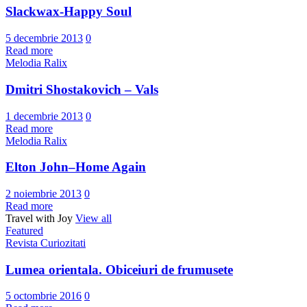
Slackwax-Happy Soul
5 decembrie 2013
0
Read more
Melodia Ralix
Dmitri Shostakovich – Vals
1 decembrie 2013
0
Read more
Melodia Ralix
Elton John–Home Again
2 noiembrie 2013
0
Read more
Travel with Joy
View all
Featured
Revista Curiozitati
Lumea orientala. Obiceiuri de frumusete
5 octombrie 2016
0