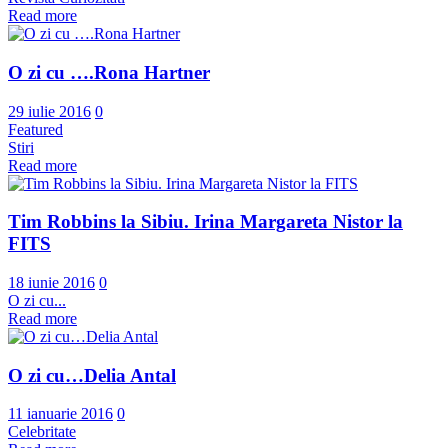
Read more
O zi cu ….Rona Hartner
29 iulie 2016
0
Featured
Stiri
Read more
Tim Robbins la Sibiu. Irina Margareta Nistor la
FITS
18 iunie 2016
0
O zi cu...
Read more
O zi cu…Delia Antal
11 ianuarie 2016
0
Celebritate