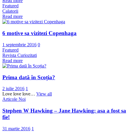
Read more
Featured
Calatorii
Read more
6 motive sa vizitezi Copenhaga
1 septembrie 2016
0
Featured
Revista Curiozitati
Read more
Prima dată în Scoția?
2 iulie 2016
1
Love love love…
View all
Articole Noi
Stephen W Hawking – Jane Hawking: asa a fost sa
fie!
31 martie 2016
1