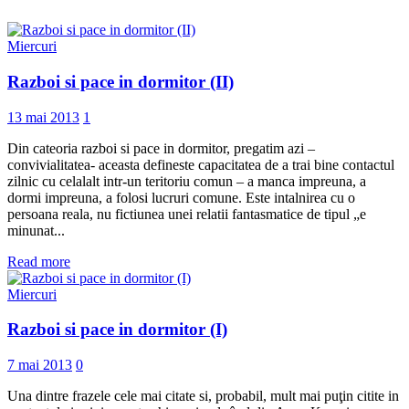
Miercuri
Razboi si pace in dormitor (II)
13 mai 2013
1
Din cateoria razboi si pace in dormitor, pregatim azi –
convivialitatea- aceasta defineste capacitatea de a trai bine contactul
zilnic cu celalalt intr-un teritoriu comun – a manca impreuna, a
dormi impreuna, a folosi lucruri comune. Este intalnirea cu o
persoana reala, nu fictiunea unei relatii fantasmatice de tipul „e
minunat...
Read more
Miercuri
Razboi si pace in dormitor (I)
7 mai 2013
0
Una dintre frazele cele mai citate si, probabil, mult mai puţin citite in