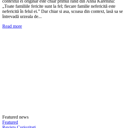
contextul ei originar este chiar primul rând din Anna Karenina:
„Toate familiile fericite sunt la fel; fiecare familie nefericită este
nefericită în felul ei.” Dar chiar si asa, scoasa din context, lasă sa se
întrevadă urzeala de...
Read more
Featured news
Featured
Revista Curiozitati