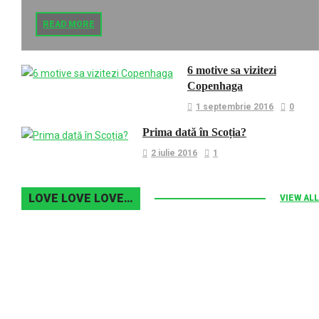
READ MORE
6 motive sa vizitezi
Copenhaga
1 septembrie 2016
0
Prima dată în Scoția?
2 iulie 2016
1
LOVE LOVE LOVE…
VIEW ALL