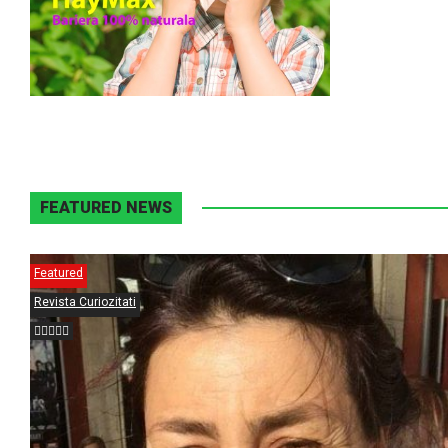
FEATURED NEWS
Featured
Revista Curiozitati