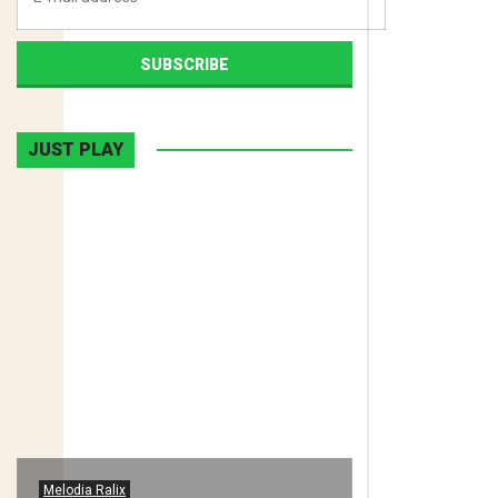
JUST PLAY
Melodia Ralix