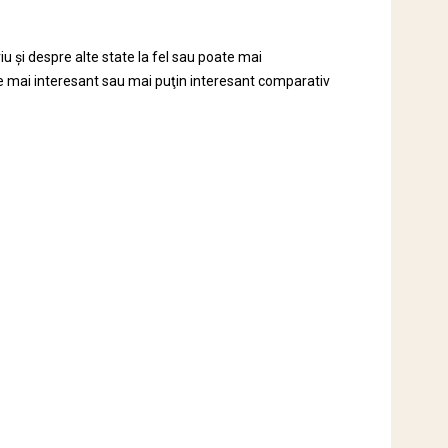
u şi despre alte state la fel sau poate mai
e mai interesant sau mai puţin interesant comparativ