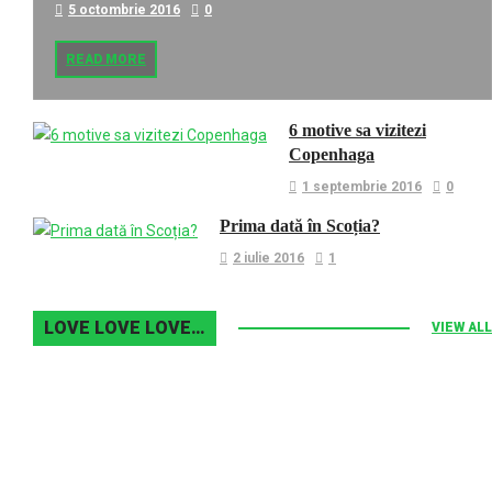
5 octombrie 2016
0
READ MORE
6 motive sa vizitezi
Copenhaga
1 septembrie 2016
0
Prima dată în Scoția?
2 iulie 2016
1
LOVE LOVE LOVE…
VIEW ALL