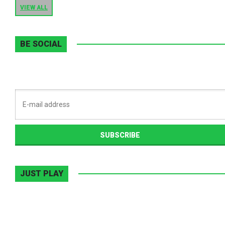
VIEW ALL
BE SOCIAL
JUST PLAY