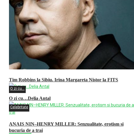
Tim Robbins la Sibiu. Irina Margareta Nistor la FITS
O zi cu...
O zi cu…Delia Antal
Celebritate
ANAIS NIN–HENRY MILLER: Senzualitate, erotism si
bucuria de a trai