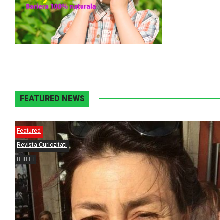
FEATURED NEWS
Featured
Revista Curiozitati