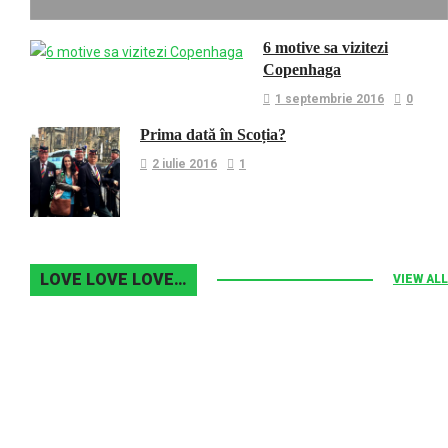
6 motive sa vizitezi
Copenhaga
1 septembrie 2016
0
Prima dată în Scoția?
2 iulie 2016
1
LOVE LOVE LOVE…
VIEW ALL