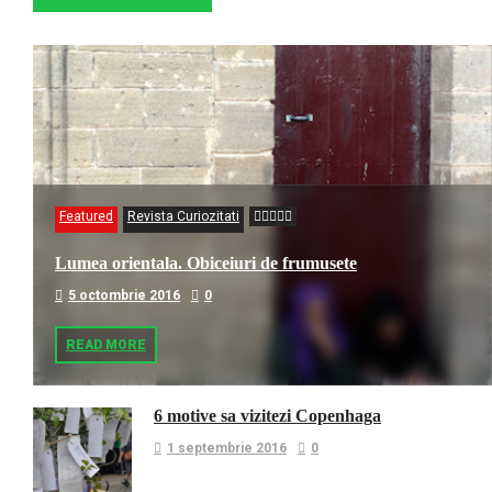
Featured
Revista Curiozitati
Lumea orientala. Obiceiuri de frumusete
5 octombrie 2016
0
READ MORE
6 motive sa vizitezi Copenhaga
1 septembrie 2016
0