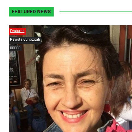
FEATURED NEWS
Featured
Revista Curiozitati