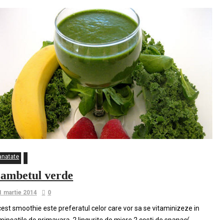
anatate
ambetul verde
1 martie 2014
0
est smoothie este preferatul celor care vor sa se vitaminizeze in