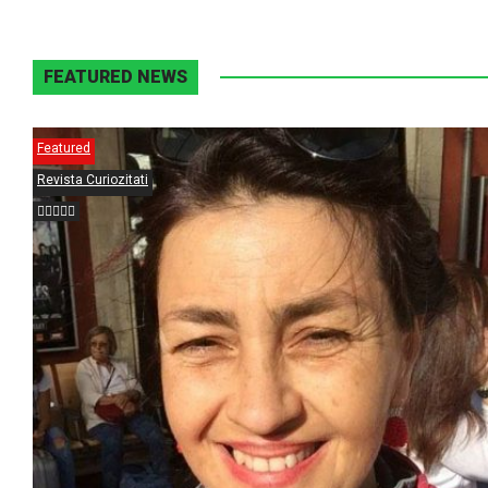
FEATURED NEWS
Featured
Revista Curiozitati