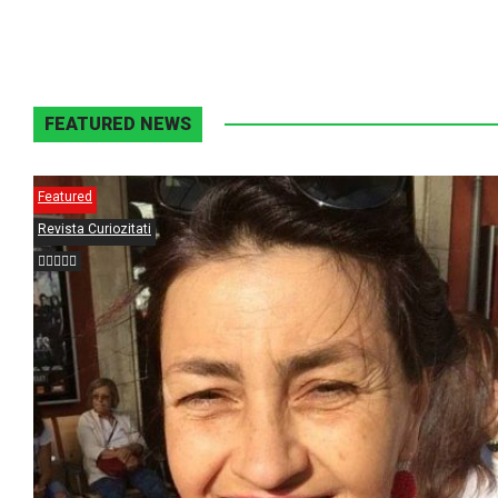
FEATURED NEWS
Featured
Revista Curiozitati