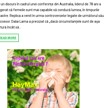
 un discurs în cadrul unei conferințe din Australia, liderul de 78 ani a
gerat că femeile sunt mai capabile să conducă lumea, în timpurile
astre. Replica a venit în urma controverselor legate de următorul său
ccesor. Dalai Lama a precizat că „dacă circumstanțele sunt de așa
tură încât să...
READ MORE