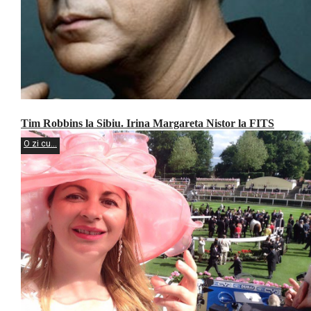
Tim Robbins la Sibiu. Irina Margareta Nistor la FITS
O zi cu...