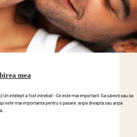
ubirea mea
) Un intelept a fost intrebat: -Ce este mai important: Sa iubesti sau sa
n aripi este mai importanta pentru o pasare: aripa dreapta sau aripa
,...