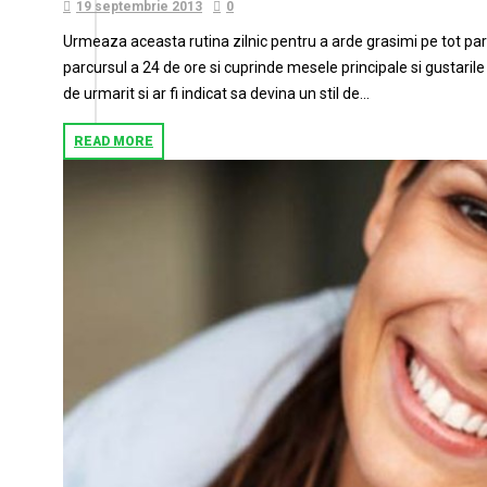
19 septembrie 2013
0
Urmeaza aceasta rutina zilnic pentru a arde grasimi pe tot pa
parcursul a 24 de ore si cuprinde mesele principale si gustari
de urmarit si ar fi indicat sa devina un stil de...
READ MORE