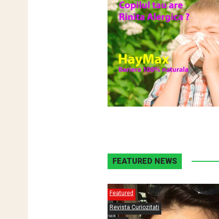
FEATURED NEWS
Featured
Revista Curiozitati