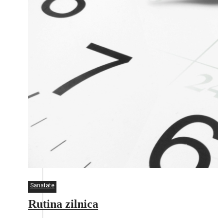
Sanatate
Rutina zilnica