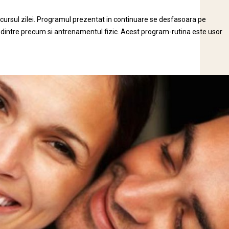
rcursul zilei. Programul prezentat in continuare se desfasoara pe
le dintre precum si antrenamentul fizic. Acest program-rutina este usor